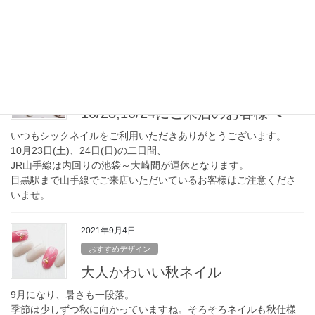
今年も残すところあと1ヶ月となりました。
今月も引き続き感染防止対策をしつつ営業いたします。
2021年10月22日
お知らせ
10/23,10/24にご来店のお客様へ
いつもシックネイルをご利用いただきありがとうございます。
10月23日(土)、24日(日)の二日間、
JR山手線は内回りの池袋～大崎間が運休となります。
目黒駅まで山手線でご来店いただいているお客様はご注意くださ
いませ。
2021年9月4日
おすすめデザイン
大人かわいい秋ネイル
9月になり、暑さも一段落。
季節は少しずつ秋に向かっていますね。そろそろネイルも秋仕様