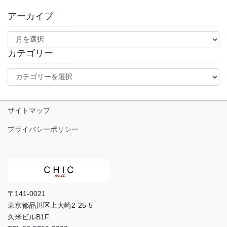
アーカイブ
ア
ー
カ
カテゴリー
イ
カ
ブ
テ
ゴ
リ
サイトマップ
ー
プライバシーポリシー
〒141-0021
東京都品川区上大崎2-25-5
久米ビルB1F