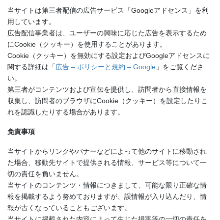
当サイトは第三者配信の広告サービス「Googleアドセンス」を利
用しています。
広告配信事業者は、ユーザーの興味に応じた広告を表示するため
にCookie（クッキー）を使用することがあります。
Cookie（クッキー）を無効にする設定およびGoogleアドセンスに
関する詳細は「
広告 – ポリシーと規約 – Google
」をご覧くださ
い。
第三者がコンテンツおよび宣伝を提供し、訪問者から直接情報を
収集し、訪問者のブラウザにCookie（クッキー）を設定したりこ
れを認識したりする場合があります。
免責事項
当サイトからリンクやバナーなどによって他のサイトに移動され
た場合、移動先サイトで提供される情報、サービス等について一
切の責任を負いません。
当サイトのコンテンツ・情報につきまして、可能な限り正確な情
報を掲載するよう努めておりますが、誤情報が入り込んだり、情
報が古くなっていることもございます。
当サイトに掲載された内容によって生じた損害等の一切の責任を