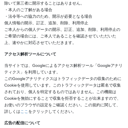
除いて第三者に開示することはありません。
・本人のご了解がある場合
・法令等への協力のため、開示が必要となる場合
個人情報の開示、訂正、追加、削除、利用停止
ご本人からの個人データの開示、訂正、追加、削除、利用停止の
ご希望の場合には、ご本人であることを確認させていただいた
上、速やかに対応させていただきます。
アクセス解析ツールについて
当サイトでは、Googleによるアクセス解析ツール「Googleアナリ
ティクス」を利用しています。
このGoogleアナリティクスはトラフィックデータの収集のために
Cookieを使用しています。このトラフィックデータは匿名で収集
されており、個人を特定するものではありません。この機能は
Cookieを無効にすることで収集を拒否することが出来ますので、
お使いのブラウザの設定をご確認ください。この規約に関して、
詳しくは
ここ
をクリックしてください。
広告の配信について