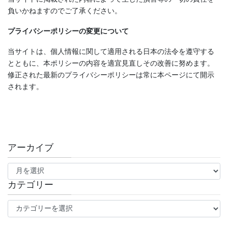
負いかねますのでご了承ください。
プライバシーポリシーの変更について
当サイトは、個人情報に関して適用される日本の法令を遵守する
とともに、本ポリシーの内容を適宜見直しその改善に努めます。
修正された最新のプライバシーポリシーは常に本ページにて開示
されます。
アーカイブ
ア
ー
カ
カテゴリー
イ
カ
ブ
テ
ゴ