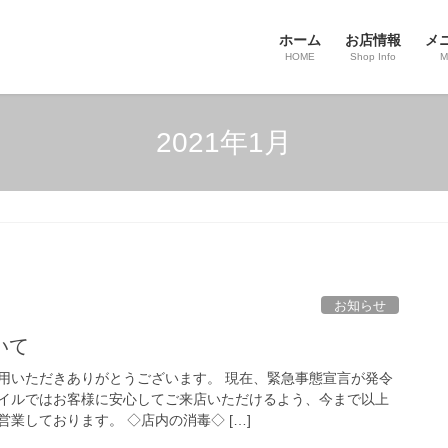
ホーム
お店情報
メ
HOME
Shop Info
M
2021年1月
お知らせ
いて
用いただきありがとうございます。 現在、緊急事態宣言が発令
イルではお客様に安心してご来店いただけるよう、今まで以上
業しております。 ◇店内の消毒◇ […]