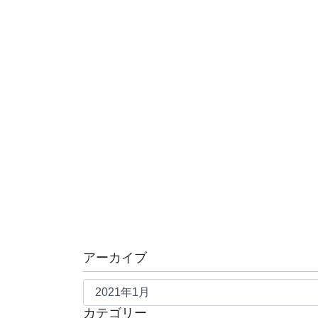
アーカイブ
ア
ー
カテゴリー
カ