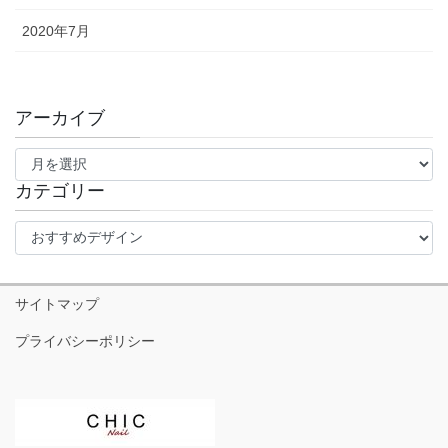
2020年7月
アーカイブ
ア
ー
カ
カテゴリー
イ
カ
ブ
テ
ゴ
リ
サイトマップ
ー
プライバシーポリシー