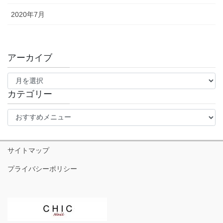
2020年7月
アーカイブ
ア
ー
カ
カテゴリー
イ
カ
ブ
テ
ゴ
リ
サイトマップ
ー
プライバシーポリシー