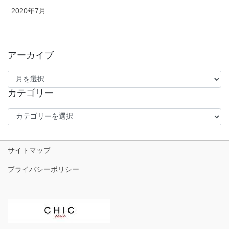
2020年7月
アーカイブ
ア
ー
カ
カテゴリー
イ
カ
ブ
テ
ゴ
リ
サイトマップ
ー
プライバシーポリシー