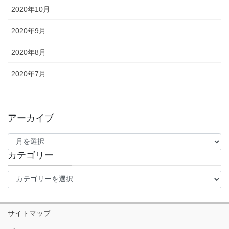
2020年10月
2020年9月
2020年8月
2020年7月
アーカイブ
ア
ー
カ
カテゴリー
イ
カ
ブ
テ
ゴ
リ
サイトマップ
ー