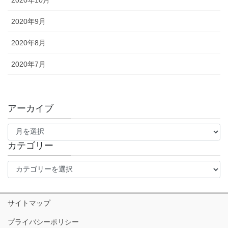
2020年9月
2020年8月
2020年7月
アーカイブ
ア
ー
カ
カテゴリー
イ
カ
ブ
テ
ゴ
リ
サイトマップ
ー
プライバシーポリシー