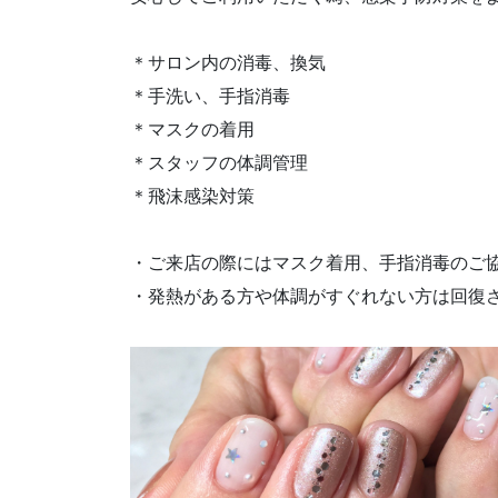
＊サロン内の消毒、換気
＊手洗い、手指消毒
＊マスクの着用
＊スタッフの体調管理
＊飛沫感染対策
・ご来店の際にはマスク着用、手指消毒のご
・発熱がある方や体調がすぐれない方は回復