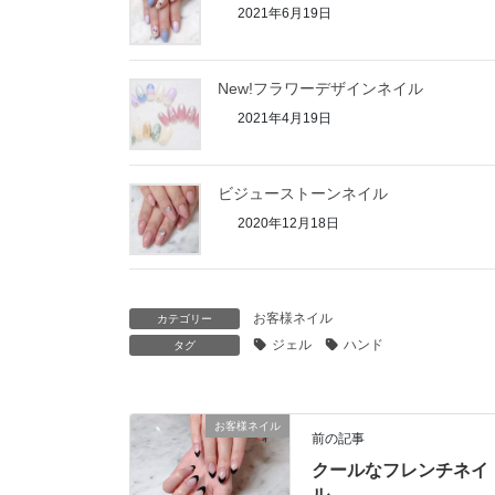
2021年6月19日
New!フラワーデザインネイル
2021年4月19日
ビジューストーンネイル
2020年12月18日
お客様ネイル
カテゴリー
ジェル
ハンド
タグ
お客様ネイル
前の記事
クールなフレンチネイ
ル