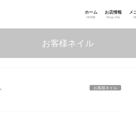
ホーム
お店情報
メ
HOME
Shop Info
M
お客様ネイル
お客様ネイル
ル