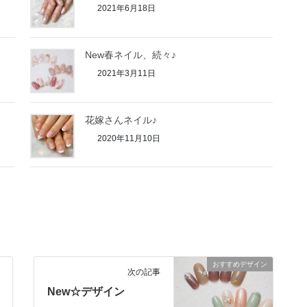
2021年6月18日
New春ネイル、続々♪
2021年3月11日
花嫁さんネイル♪
2020年11月10日
おすすめデザイン
次の記事
New☆デザイン