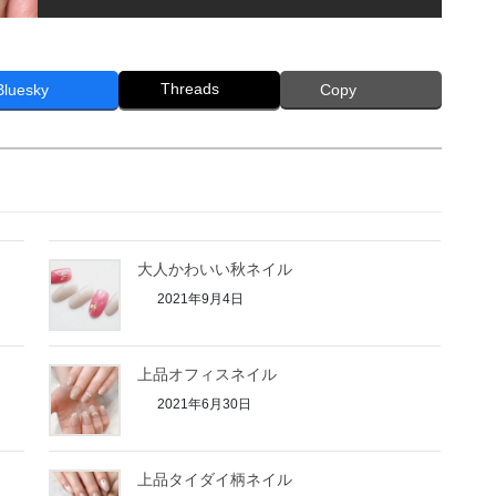
Threads
Bluesky
Copy
大人かわいい秋ネイル
2021年9月4日
上品オフィスネイル
2021年6月30日
上品タイダイ柄ネイル