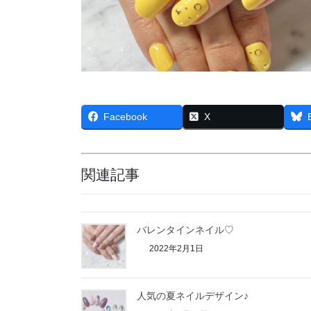
Facebook
X
関連記事
バレンタインネイル♡
2022年2月1日
人気の夏ネイルデザイン♪