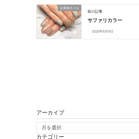
お客様ネイル
前の記事
サファリカラー
2020年8月9日
アーカイブ
ア
ー
カテゴリー
カ