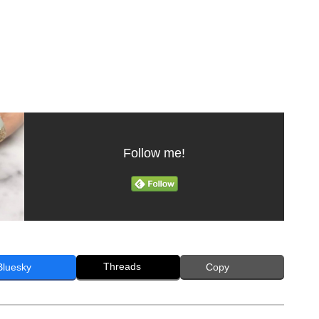
Follow me!
Threads
Bluesky
Copy