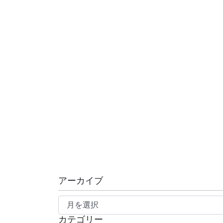
アーカイブ
ア
ー
カテゴリー
カ