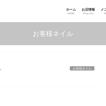
ホーム
お店情報
メ
HOME
Shop Info
M
お客様ネイル
お客様ネイル
ル