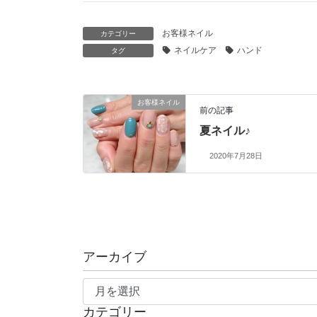
お客様ネイル
カテゴリー
ネイルケア
ハンド
タグ
お客様ネイル
前の記事
夏ネイル♪
2020年7月28日
アーカイブ
ア
ー
カテゴリー
カ