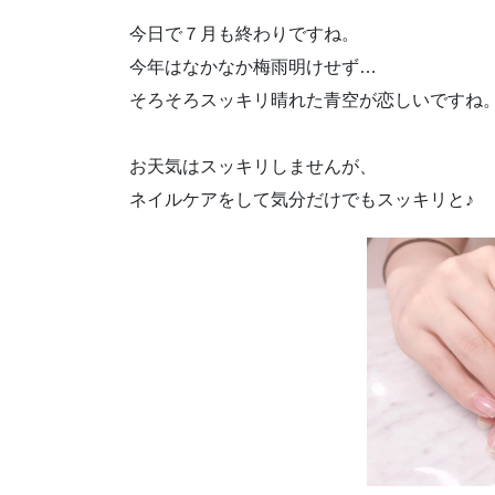
今日で７月も終わりですね。
今年はなかなか梅雨明けせず…
そろそろスッキリ晴れた青空が恋しいですね
お天気はスッキリしませんが、
ネイルケアをして気分だけでもスッキリと♪