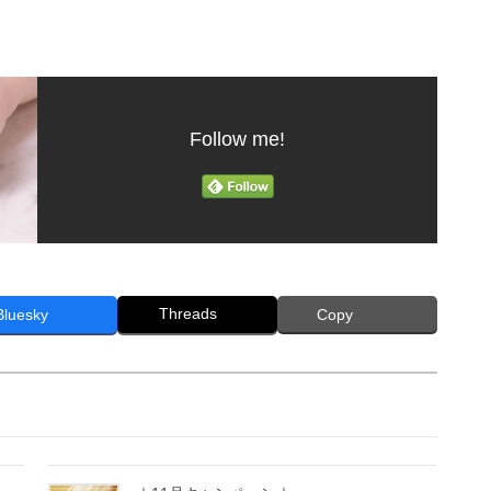
Follow me!
Threads
Bluesky
Copy